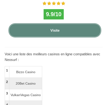
9.9/10
Visite
Voici une liste des meilleurs casinos en ligne compatibles avec
Neosurf :
1
Bizzo Casino
2
20Bet Casino
3
VulkanVegas Casino
4