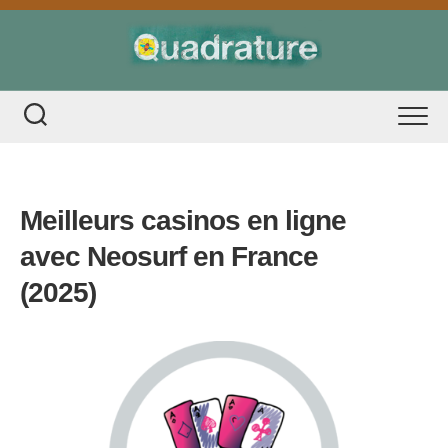
Skip
to
content
Meilleurs casinos en ligne
avec Neosurf en France
(2025)