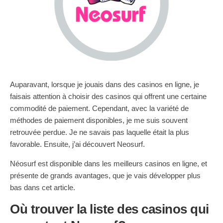
Auparavant, lorsque je jouais dans des casinos en ligne, je
faisais attention à choisir des casinos qui offrent une certaine
commodité de paiement. Cependant, avec la variété de
méthodes de paiement disponibles, je me suis souvent
retrouvée perdue. Je ne savais pas laquelle était la plus
favorable. Ensuite, j’ai découvert Neosurf.
Néosurf est disponible dans les meilleurs casinos en ligne, et
présente de grands avantages, que je vais développer plus
bas dans cet article.
Où trouver la liste des casinos qui